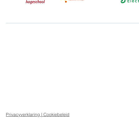
Privacyverklaring | Cookiebeleid