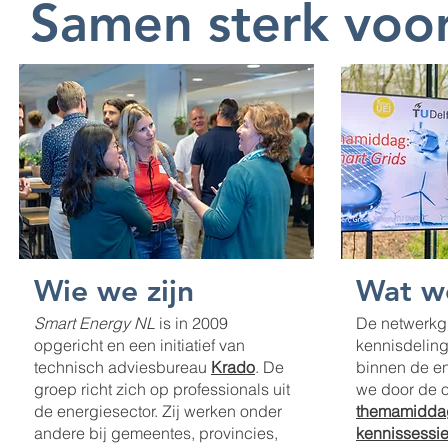
Samen sterk voor
Wie we zijn
Wat w
Smart Energy NL
is in 2009
De netwerkgr
opgericht en een initiatief van
kennisdelin
technisch adviesbureau
Krado
. De
binnen de en
groep richt zich op professionals uit
we door de o
de energiesector. Zij werken onder
themamidda
andere bij gemeentes, provincies,
kennissessi