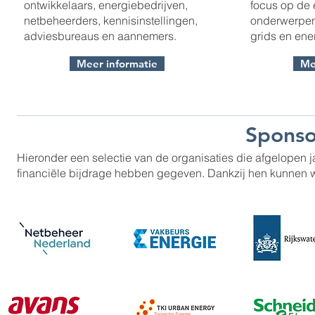
ontwikkelaars, energiebedrijven,
focus op de 
netbeheerders, kennisinstellingen,
onderwerpen 
adviesbureaus en aannemers.
grids en ene
Meer informatie
Me
Sponso
Hieronder een selectie van de organisaties die afgelopen 
financiële bijdrage hebben gegeven. Dankzij hen kunnen w